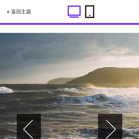
swiper漂亮的轮播效果左右切换自
返回主题
动播放