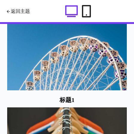
jquery.fancybox.js点击列表图片弹
返回主题
出大图效果