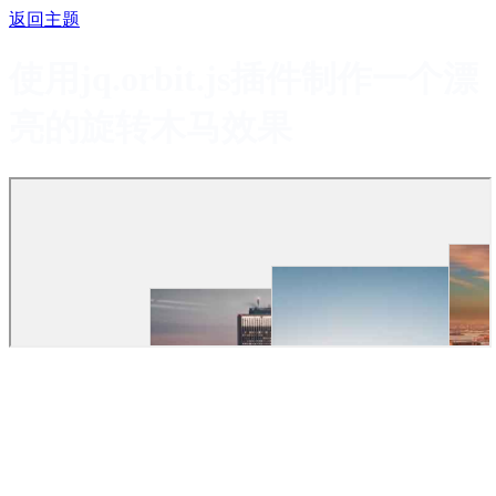
返回主题
使用jq.orbit.js插件制作一个漂
亮的旋转木马效果