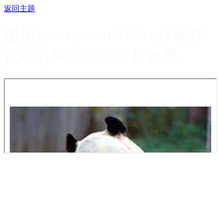
返回主题
使用jquery.wmuSlider.js 制作
jQuery响应式幻灯片效果