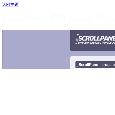
返回主题
jScrollPane - 使用 jQuer