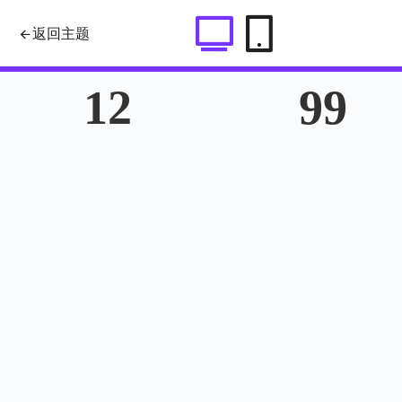
TweenLite.js 实现数字动画效果
返回主题