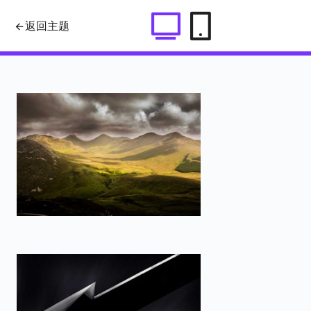
jquery.picEyes.js 一款jquery图片
返回主题
播放全屏插件,支持手机效果