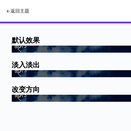
jquery.hiSlider.js - 灵活的j
返回主题