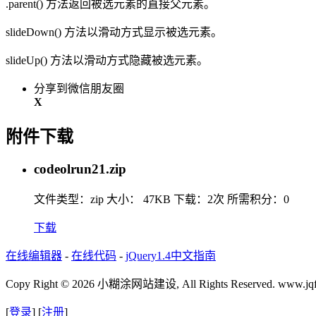
.parent() 方法返回被选元素的直接父元素。
slideDown() 方法以滑动方式显示被选元素。
slideUp() 方法以滑动方式隐藏被选元素。
分享到微信朋友圈
X
附件下载
codeolrun21.zip
文件类型：zip
大小： 47KB
下载：
2次
所需积分：0
下载
在线编辑器
-
在线代码
-
jQuery1.4中文指南
Copy Right © 2026 小糊涂网站建设, All Rights Reserved. www.jqf
[
登录
] [
注册
]