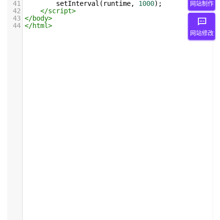
41
setInterval
(
runtime
, 
1000
); 
网站制作
42
</
script
>
43
</
body
>
44
</
html
>
网站修改