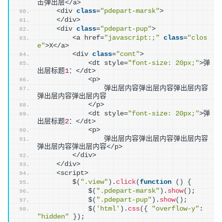
击弹出层</a>
    <div 
class
=
"pdepart-marsk"
>
    </div>
    <div 
class
=
"pdepart-pup"
>
        <a href=
"javascript:;"
class
=
"clos
e"
>X</a>
        <div 
class
=
"cont"
>
            <dt style=
"font-size: 20px;"
>弹
出层标题
1
：</dt>
            <p>
                弹出层内容弹出层内容弹出层内容
弹出层内容弹出层内容
            </p>
            <dt style=
"font-size: 20px;"
>弹
出层标题
2
：</dt>
            <p>
                弹出层内容弹出层内容弹出层内容
弹出层内容弹出层内容</p>
        </div>
    </div>
    <script>
        $
(
".view"
)
.
click
(
function
(
)
{
            $
(
".pdepart-marsk"
)
.
show
(
)
;
            $
(
".pdepart-pup"
)
.
show
(
)
;
            $
(
'html'
)
.
css
(
{
"overflow-y"
: 
"hidden"
}
)
;