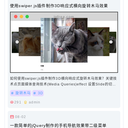
使用swiper.js插件制作3D响应式横向旋转木马效果
如何使用swiper.js插件制作3D横向响应式旋转木马效果？关键技
术点页面媒体查询技术(Media Queries)effect 设置Slide的切换
效果 本例子用的是"coverflow"…
旋转木马
3D
291
admin
08-02
一款简单的jQuery制作的手机导航效果带二级菜单