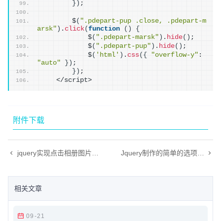
}
)
;
        $
(
".pdepart-pup .close, .pdepart-m
arsk"
)
.
click
(
function
(
)
{
            $
(
".pdepart-marsk"
)
.
hide
(
)
;
            $
(
".pdepart-pup"
)
.
hide
(
)
;
            $
(
'html'
)
.
css
(
{
"overflow-y"
: 
"auto"
}
)
;
}
)
; 
    </script>
附件下载
jquery实现点击相册图片实现放大效果
Jquery制作的简单的选项卡效果
相关文章
09-21