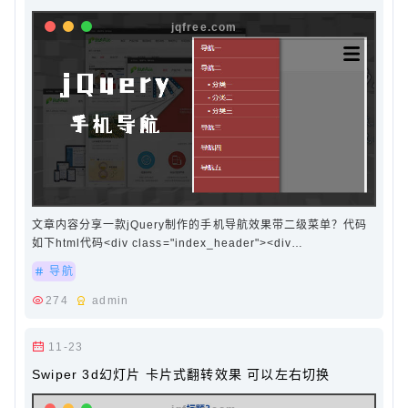
文章内容分享一款jQuery制作的手机导航效果带二级菜单？代码
如下html代码<div class="index_header"><div
class="sj_header"><div class="menu"><a
导航
class="menubtn"><img src="images/menu.png…
274
admin
11-23
Swiper 3d幻灯片 卡片式翻转效果 可以左右切换