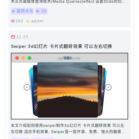
术点页面媒体查询技术(Media Queries)effect 设置Slide的切换
效果 本例子用的是"coverflow"…
旋转木马
3D
290
admin
11-23
Swiper 3d幻灯片 卡片式翻转效果 可以左右切换
本文介绍如何使用swiper制作3d幻灯片 卡片式翻转效果 可以左
右切换 适应手机效果, Swiper是一款开源、免费、强大的触摸滑
动插件，常用于移动端网站的内容触摸滑动…