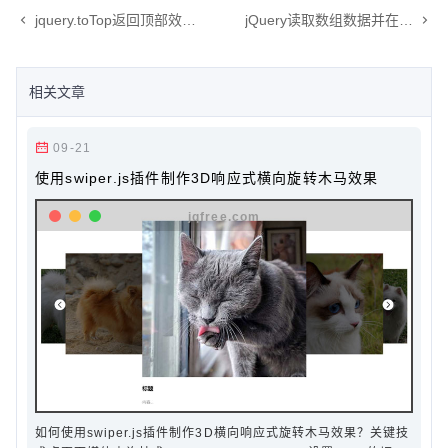
jquery.toTop返回顶部效果,鼠标下滑出现返回顶部按钮
jQuery读取数组数据并在列表中呈现
相关文章
09-21
使用swiper.js插件制作3D响应式横向旋转木马效果
如何使用swiper.js插件制作3D横向响应式旋转木马效果？关键技