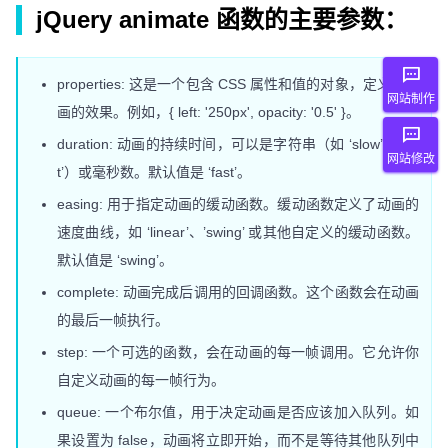
jQuery animate 函数的主要参数：
properties: 这是一个包含 CSS 属性和值的对象，定义了动
网站制作
画的效果。例如，{ left: '250px', opacity: '0.5' }。
duration: 动画的持续时间，可以是字符串（如 ‘slow’、’fas
网站修改
t’）或毫秒数。默认值是 ‘fast’。
easing: 用于指定动画的缓动函数。缓动函数定义了动画的
速度曲线，如 ‘linear’、’swing’ 或其他自定义的缓动函数。
默认值是 ‘swing’。
complete: 动画完成后调用的回调函数。这个函数会在动画
的最后一帧执行。
step: 一个可选的函数，会在动画的每一帧调用。它允许你
自定义动画的每一帧行为。
queue: 一个布尔值，用于决定动画是否应该加入队列。如
果设置为 false，动画将立即开始，而不是等待其他队列中