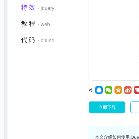
特效
· jquery
教程
· web
代码
· online
立即下载
本文介绍如何使用jQue