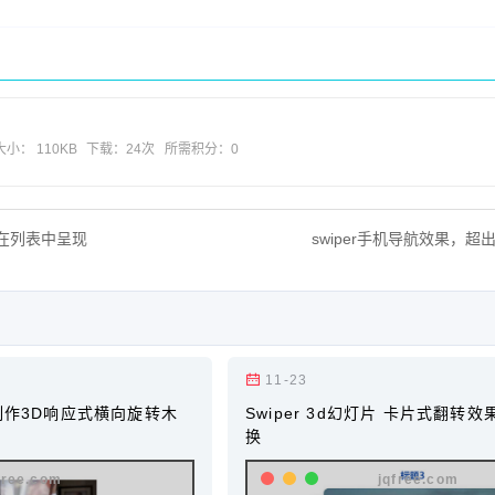
大小： 110KB
下载：
24次
所需积分：0
并在列表中呈现
swiper手机导航效果，
11-23
插件制作3D响应式横向旋转木
Swiper 3d幻灯片 卡片式翻转
换