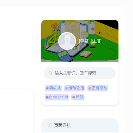
[
登录
] [
注册
]
响应式
滑动轮播
无缝滚动
javascript
导航
页面导航