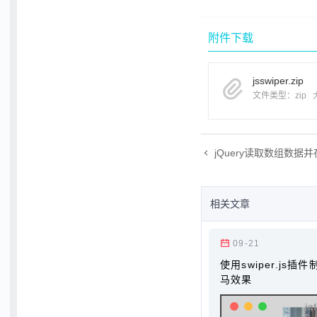
附件下载
jsswiper.zip
文件类型：zip
jQuery读取数组数据
相关文章
09-21
使用swiper.js
马效果