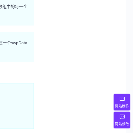
个数组中的每一个
个swpData
网站制作
网站修改