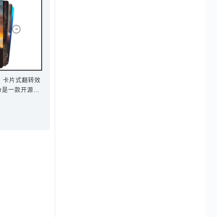
片 卡片式翻转效
er是一款开源、
动端网站的内容