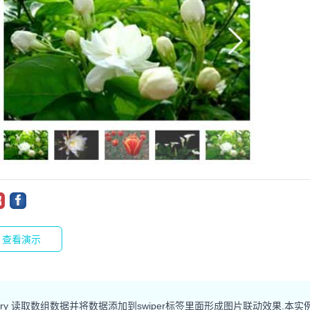
查看演示
ry 读取数组数据并将数据添加到swiper标签里面形成图片联动效果.本实例