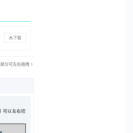
下载
超出部分可左右拖拽
效果 可以左右切