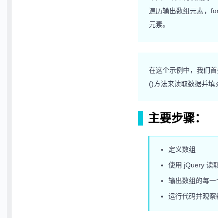
遍历输出数组元素，fo
元素。
在这个示例中，我们首先
()方法来读取数据并填充
主要步骤：
定义数组
使用 jQuery 
输出数组的每一
运行代码并观察