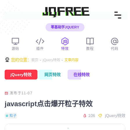
JQFREE
零基础学JQUERY
源码
插件
特效
教程
代码
您的位置：
-
-
首页
jQuery特效
文章内容
jQuery特效
网页特效
在线特效
发布于11-07
javascript点击爆开粒子特效
106
jQuery特效
粒子