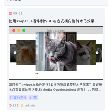
09-21
使用swiper.js插件制作3D响应式横向旋转木马效果
如何使用swiper.js插件制作3D横向响应式旋转木马效果？关键技
术点页面媒体查询技术(Media Queries)effect 设置Slide的切换
效果 本例子用的是"coverflow"…
旋转木马
3D
291
admin