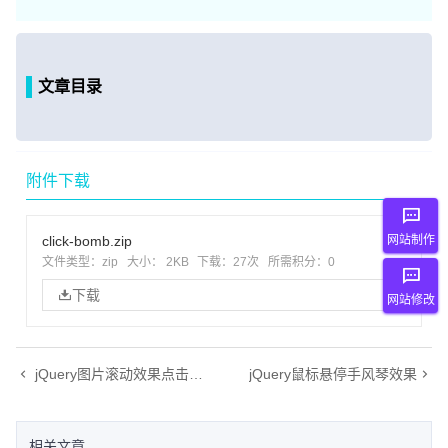
文章目录
附件下载
click-bomb.zip
网站制作
文件类型：zip
大小： 2KB
下载：
27次
所需积分：0
下载
网站修改
jQuery图片滚动效果点击左右按钮图片可切换，自动切换
jQuery鼠标悬停手风琴效果
相关文章