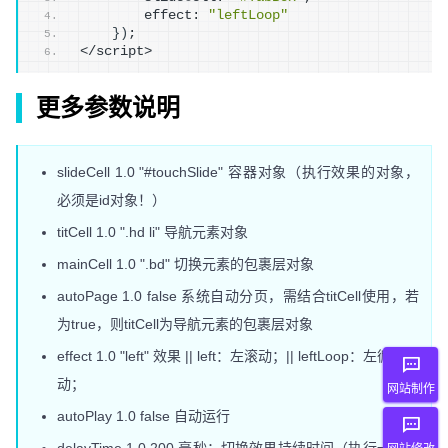
        effect: 
"leftLoop"
}
)
; 
</script>
更多参数说明
slideCell 1.0 "#touchSlide" 容器对象（执行效果的对象，
必须是id对象！）
titCell 1.0 ".hd li" 导航元素对象
mainCell 1.0 ".bd" 切换元素的包裹层对象
autoPage 1.0 false 系统自动分页，需结合titCell使用，若
为true，则titCell为导航元素的包裹层对象
effect 1.0 "left" 效果 || left：左滚动；|| leftLoop：左循环滚
动；
网站制作
autoPlay 1.0 false 自动运行
delayTime 1.0 200 毫秒；切换效果持续时间（执行一次效