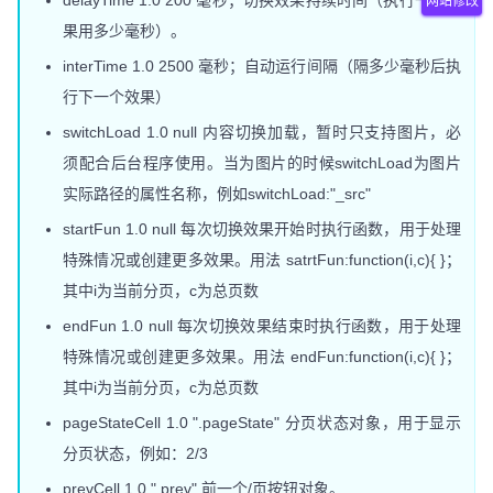
网站修改
果用多少毫秒）。
interTime 1.0 2500 毫秒；自动运行间隔（隔多少毫秒后执
行下一个效果）
switchLoad 1.0 null 内容切换加载，暂时只支持图片，必
须配合后台程序使用。当为图片的时候switchLoad为图片
实际路径的属性名称，例如switchLoad:"_src"
startFun 1.0 null 每次切换效果开始时执行函数，用于处理
特殊情况或创建更多效果。用法 satrtFun:function(i,c){ }；
其中i为当前分页，c为总页数
endFun 1.0 null 每次切换效果结束时执行函数，用于处理
特殊情况或创建更多效果。用法 endFun:function(i,c){ }；
其中i为当前分页，c为总页数
pageStateCell 1.0 ".pageState" 分页状态对象，用于显示
分页状态，例如：2/3
prevCell 1.0 ".prev" 前一个/页按钮对象。