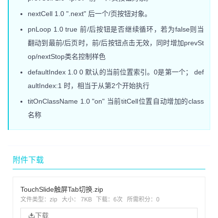
nextCell 1.0 ".next" 后一个/页按钮对象。
pnLoop 1.0 true 前/后按钮是否继续循环，若为false则当
翻动到最前/后页时，前/后按钮点击无效，同时增加prevSt
op/nextStop类名控制样色
defaultIndex 1.0 0 默认的当前位置索引。0是第一个； def
aultIndex:1 时，相当于从第2个开始执行
titOnClassName 1.0 "on" 当前titCell位置自动增加的class
名称
附件下载
TouchSlide触屏Tab切换.zip
文件类型：zip
大小： 7KB
下载：
6次
所需积分：0
下载