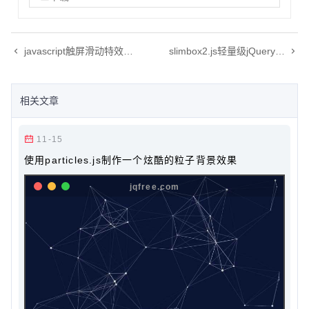
javascript触屏滑动特效插件，移动端滑动特效，TouchSlide触屏多图切换
slimbox2.js轻量级jQuery弹出层 lightbox插件
相关文章
11-15
使用particles.js制作一个炫酷的粒子背景效果