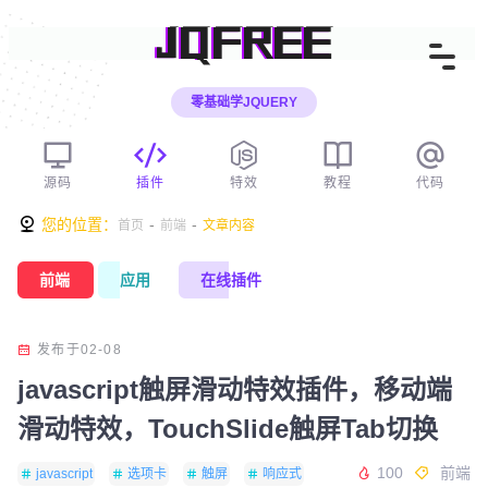
JQFREE
零基础学JQUERY
源码
插件
特效
教程
代码
您的位置：
-
-
首页
前端
文章内容
前端
应用
在线插件
发布于02-08
javascript触屏滑动特效插件，移动端
滑动特效，TouchSlide触屏Tab切换
100
前端
javascript
选项卡
触屏
响应式