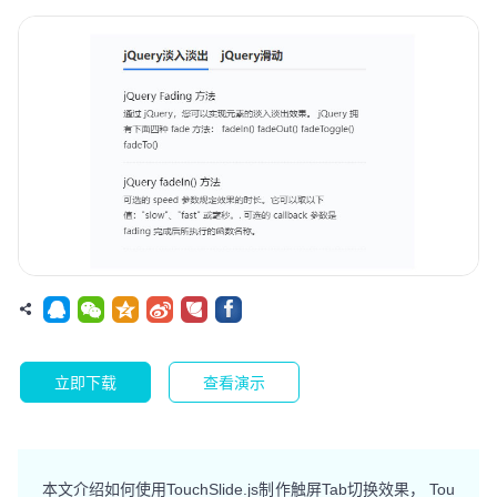
立即下载
查看演示
本文介绍如何使用TouchSlide.js制作触屏Tab切换效果， Tou