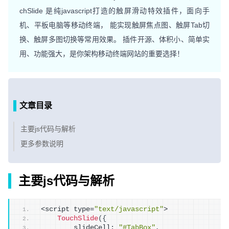
chSlide 是纯javascript打造的触屏滑动特效插件，面向手
机、平板电脑等移动终端， 能实现触屏焦点图、触屏Tab切
换、触屏多图切换等常用效果。 插件开源、体积小、简单实
用、功能强大，是你架构移动终端网站的重要选择！
文章目录
主要js代码与解析
更多参数说明
主要js代码与解析
<script type=
"text/javascript"
>
TouchSlide
(
{
        slideCell: 
"#TabBox"
,