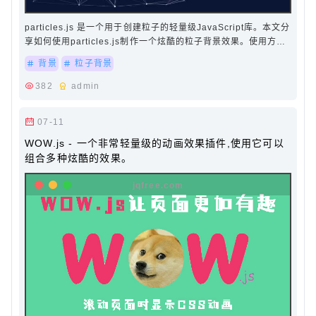
particles.js 是一个用于创建粒子的轻量级JavaScript库。本文分
享如何使用particles.js制作一个炫酷的粒子背景效果。使用方
法：引用particles.min.js文件和app.js…
背景
粒子背景
382
admin
07-11
WOW.js - 一个非常轻量级的动画效果插件,使用它可以
组合多种炫酷的效果。