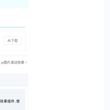
下载
lide.js图片滚动效果
画效果插件,使