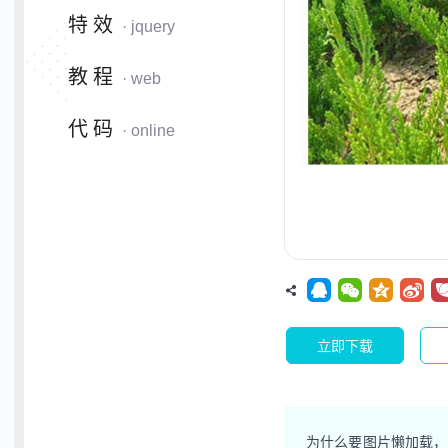
特效
· jquery
教程
· web
代码
· online
立即下载
为什么要图片懒加载，