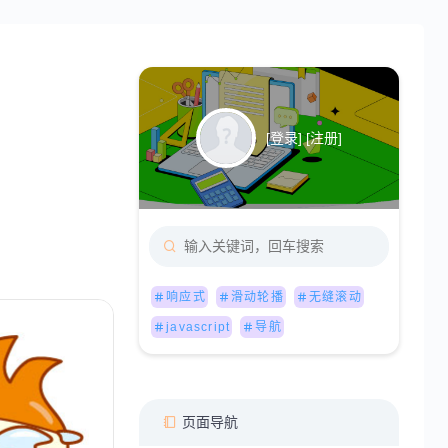
[
登录
] [
注册
]
响应式
滑动轮播
无缝滚动
javascript
导航
页面导航