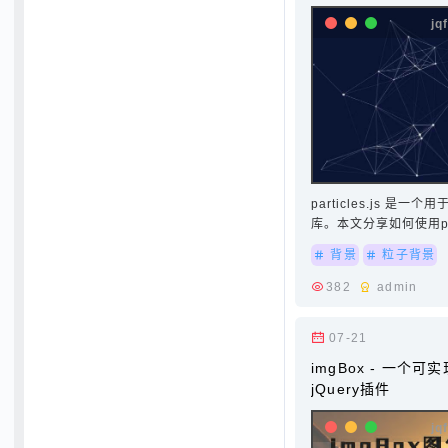
particles.js 是一
库。本文分享如何使用par
子背景效果。使用方法：引用p
背景
粒子背景
app.js…
382
admin
07-21
imgBox - 一个
jQuery插件