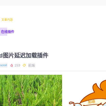
-
文章内容
在线插件
yload图片延迟加载插件
153
前端
scroll