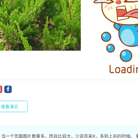
查看演示
 当一个页面图片数量多，而且比较大，少说百来K，多则上兆的时候。 