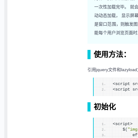
一次性加载完毕。 就
动动态加载， 显示屏
是窗口范围，则触发图
能每个用户浏览页面时从头滚
使用方法：
引用jquery文件和lazyloa
<script sr
<script sr
初始化
<script>
    $
(
"img
        ef