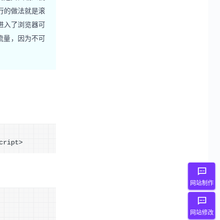
行的做法就是滚
进入了浏览器可
流量，因为不可
cript>
网站制作
网站修改