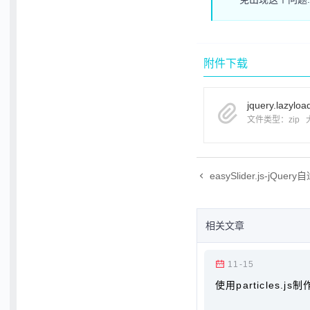
附件下载
jquery.lazyl
文件类型：zip
easySlider.js-jQu
相关文章
11-15
使用particles