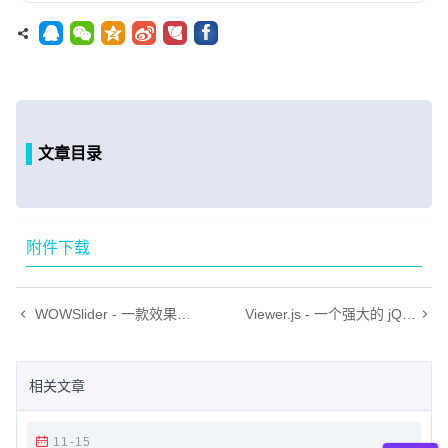
文章目录
附件下载
WOWSlider - 一款效果精美的响应式图片轮播插件，有众多专业的模板。
Viewer.js - 一个强大的 jQuery 图像查看插件
相关文章
11-15