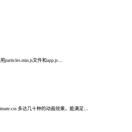
cles.min.js文件和app.js…
nimate.css 多达几十种的动画效果，能满足…