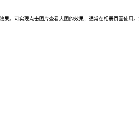
果。可实现点击图片查看大图的效果，通常在相册页面使用。如何使用imgBox1.