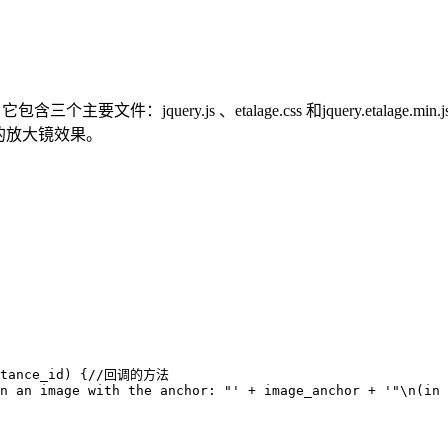
含三个主要文件：jquery.js 、etalage.css 和jquery.etal
片的放大镜效果。
nstance_id) {//回调的方法

n an image with the anchor: "' + image_anchor + '"\n(in 