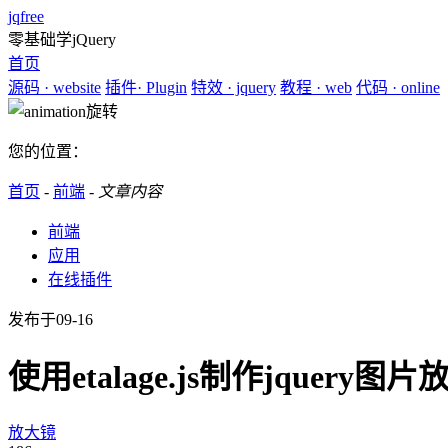
jqfree
零基础学jQuery
首页
源码
· website
插件
· Plugin
特效
· jquery
教程
· web
代码
· online
您的位置：
首页
-
前端
-
文章内容
前端
应用
在线插件
发布于09-16
使用etalage.js制作jquery
放大镜