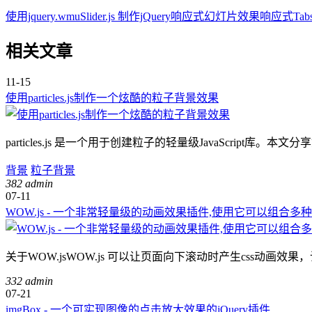
使用jquery.wmuSlider.js 制作jQuery响应式幻灯片效果
响应式Tabs选
相关文章
11-15
使用particles.js制作一个炫酷的粒子背景效果
particles.js 是一个用于创建粒子的轻量级JavaScript库。本文分享
背景
粒子背景
382
admin
07-11
WOW.js - 一个非常轻量级的动画效果插件,使用它可以组合多
关于WOW.jsWOW.js 可以让页面向下滚动时产生css动画效果，让页
332
admin
07-21
imgBox - 一个可实现图像的点击放大效果的jQuery插件