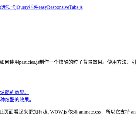
项卡jQuery插件easyResponsiveTabs.js
如何使用particles.js制作一个炫酷的粒子背景效果。使用方法：引用parti
种炫酷的效果。
面看起来更加有趣. WOW.js 依赖 animate.css，所以它支持 a