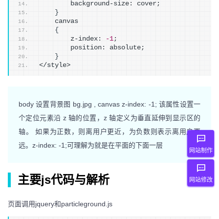
        background-size: cover;
}
    canvas
{
        z-index: 
-1
;
        position: absolute;
}
</style>
body 设置背景图 bg.jpg , canvas z-index: -1; 该属性设置一
个定位元素沿 z 轴的位置，z 轴定义为垂直延伸到显示区的
轴。 如果为正数，则离用户更近，为负数则表示离用户更
远。z-index: -1;可理解为就是在平面的下面一层
网站制作
主要js代码与解析
网站修改
页面调用jquery和particleground.js