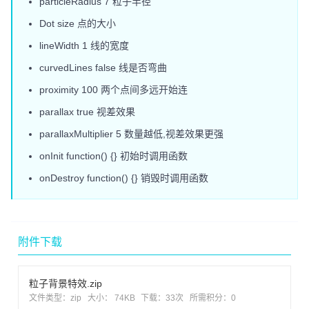
particleRadius 7 粒子半径
Dot size 点的大小
lineWidth 1 线的宽度
curvedLines false 线是否弯曲
proximity 100 两个点间多远开始连
parallax true 视差效果
parallaxMultiplier 5 数量越低,视差效果更强
onInit function() {} 初始时调用函数
onDestroy function() {} 销毁时调用函数
附件下载
粒子背景特效.zip
文件类型：zip
大小： 74KB
下载：
33次
所需积分：0