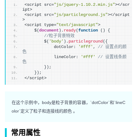
<script src=
"js/jquery-1.10.2.min.js"
></scr
ipt>
<script src=
"js/particleground.js"
></script
> 
<script type=
"text/javascript"
>
    $
(
document
)
.
ready
(
function
(
)
{
//粒子背景特效
        $
(
'body'
)
.
particleground
(
{
            dotColor: 
'#fff'
, 
// 设置点的颜
色
            lineColor: 
'#fff'
// 设置线条颜
色
}
)
;
}
)
;
</script>
在这个示例中，body是粒子背景的容器，`dotColor`和`lineC
olor`定义了粒子和连接线的颜色 。
常用属性