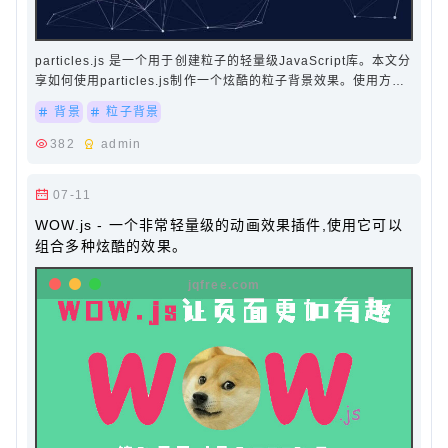
particles.js 是一个用于创建粒子的轻量级JavaScript库。本文分
享如何使用particles.js制作一个炫酷的粒子背景效果。使用方
法：引用particles.min.js文件和app.js…
背景
粒子背景
382
admin
07-11
WOW.js - 一个非常轻量级的动画效果插件,使用它可以
组合多种炫酷的效果。