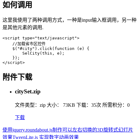
如何调用
这里我使用了两种调用方式，一种是input输入框调用，另一种
是其他元素的调用.
<script type="text/javascript">

    //加载省市区控件

    $("#city").click(function (e) {

        SelCity(this, e);

    }); 

</script>
附件下载
citySet.zip
文件类型：zip
大小： 73KB
下载：
35次
所需积分：0
下载
使用jquery.roundabout.js制作可以左右切换的3D旋转式幻灯片
效果
TweenLite.js 实现数字动画效果