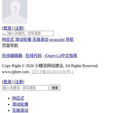
[
登录
] [
注册
]
响应式
滑动轮播
无缝滚动
javascript
导航
页面导航
在线编辑器
-
在线代码
-
jQuery1.4中文指南
Copy Right © 2026 小糊涂网站建设, All Rights Reserved.
www.jqfree.com .
辽ICP备2024034536号-1
[
登录
] [
注册
]
搜索
响应式
滑动轮播
无缝滚动