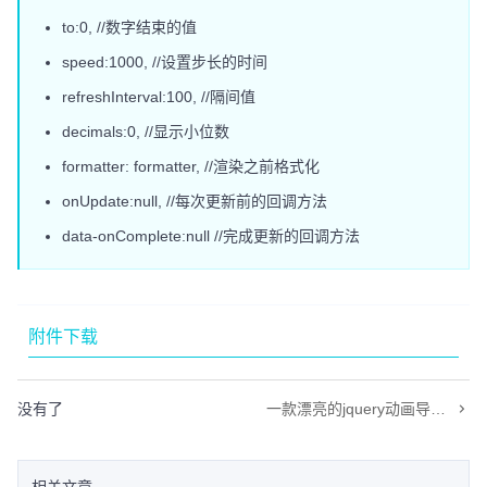
to:0, //数字结束的值
speed:1000, //设置步长的时间
refreshInterval:100, //隔间值
decimals:0, //显示小位数
formatter: formatter, //渲染之前格式化
onUpdate:null, //每次更新前的回调方法
data-onComplete:null //完成更新的回调方法
附件下载
没有了
一款漂亮的jquery动画导航效果,带二级下拉菜单
相关文章