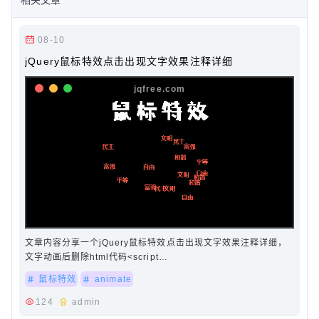
08-10
jQuery鼠标特效点击出现文字效果注释详细
文章内容分享一个jQuery鼠标特效点击出现文字效果注释详细，
文字动画后删除html代码<script
src="query/1.8.1/jquery.min.js" type="text/java…
鼠标特效
animate
124
admin