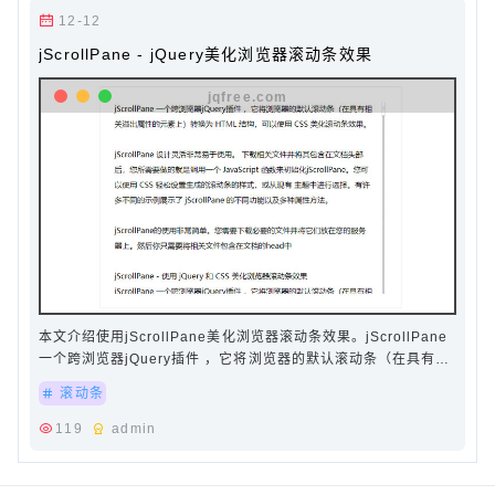
12-12
jScrollPane - jQuery美化浏览器滚动条效果
本文介绍使用jScrollPane美化浏览器滚动条效果。jScrollPane
一个跨浏览器jQuery插件 ，它将浏览器的默认滚动条（在具有相
关溢出属性的元素上）转换为 HTML 结构，…
滚动条
119
admin