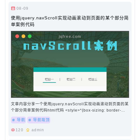
08-09
使用jquery.navScroll实现动画滚动到页面的某个部分简
单案例代码
文章内容分享一个使用jquery.navScroll实现动画滚动到页面的某
个部分简单案例代码html代码 <style>*{box-sizing: border-
box;margin: 0;padding: 0;list…
导航
导航吸顶
120
admin