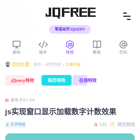
JQFREE
零基础学JQUERY
源码
插件
特效
教程
代码
您的位置：
-
-
首页
网页特效
文章内容
jQuery特效
网页特效
在线特效
发布于07-26
js实现窗口显示加载数字计数效果
131
网页特效
文字特效