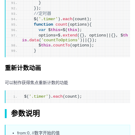
}
}
)
;
//定时器
    $
(
'.timer'
)
.
each
(
count
)
;
function
count
(
options
)
{
var
 $
this
=$
(
this
)
;
      options=$.
extend
(
{
}
, options||
{
}
, $
th
is
.
data
(
'countToOptions'
)
||
{
}
)
;
      $
this
.
countTo
(
options
)
;
}
重新计数动画
可以制作获得焦点重新计数的功能
$
(
'.timer'
)
.
each
(
count
)
;
参数说明
from:0, //数字开始的值