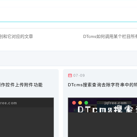
类别和它对应的文章
07-09
端制作控件上传附件功能
DTcms搜索查询去除字符串中的