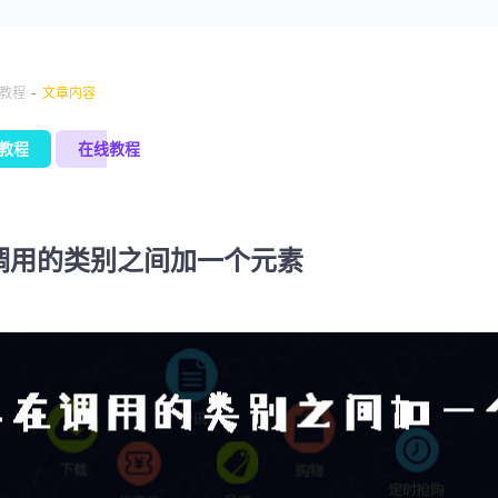
-
s教程
文章内容
s教程
在线教程
在调用的类别之间加一个元素