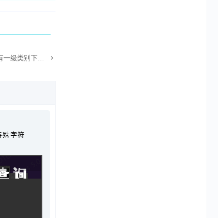
DTcms如何调用某个栏目所有一级类别下的二级类别(二)
特殊字符