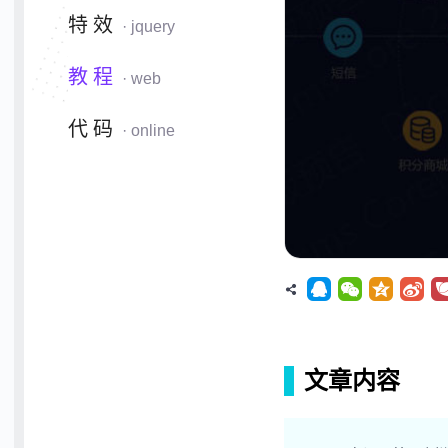
特效
· jquery
教程
· web
代码
· online
文章内容