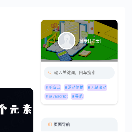
[
登录
] [
注册
]
响应式
滑动轮播
无缝滚动
javascript
导航
页面导航