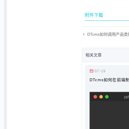
附件下载
DTcms如何调用产品
相关文章
07-19
DTcms如何在前