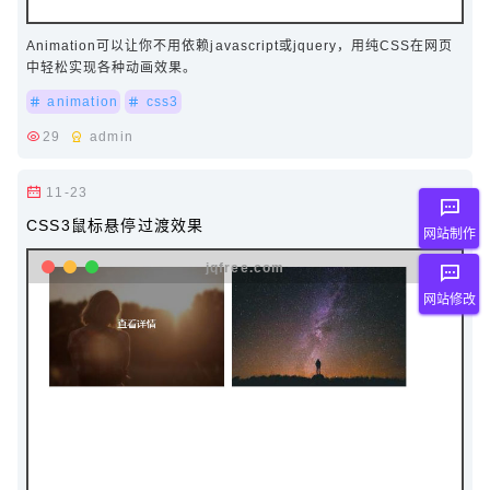
Animation可以让你不用依赖javascript或jquery，用纯CSS在网页
中轻松实现各种动画效果。
animation
css3
29
admin
11-23
CSS3鼠标悬停过渡效果
网站制作
网站修改