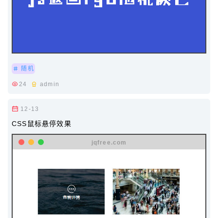
随机
24
admin
12-13
CSS鼠标悬停效果