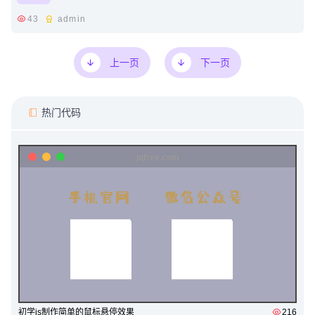
43
admin
上一页
下一页
热门代码
初学js制作简单的鼠标悬停效果
216