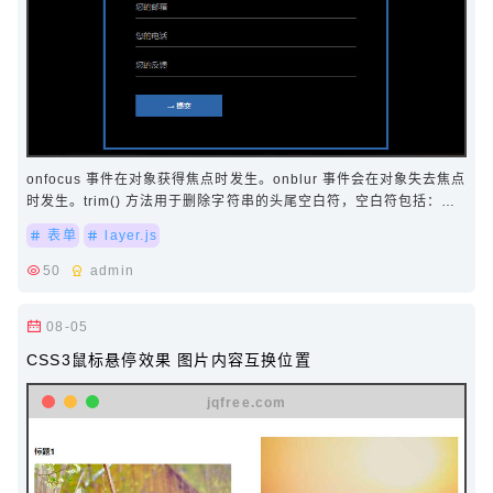
onfocus 事件在对象获得焦点时发生。onblur 事件会在对象失去焦点
时发生。trim() 方法用于删除字符串的头尾空白符，空白符包括：空
格、制表符 tab、换行符等其他空…
表单
layer.js
50
admin
08-05
CSS3鼠标悬停效果 图片内容互换位置