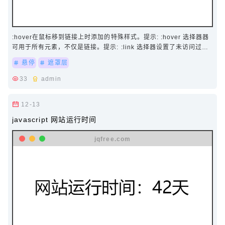
:hover在鼠标移到链接上时添加的特殊样式。提示: :hover 选择器器
可用于所有元素，不仅是链接。提示: :link 选择器设置了未访问过的
页面链接样式, :visited 选择器…
悬停
遮罩层
33
admin
12-13
javascript 网站运行时间