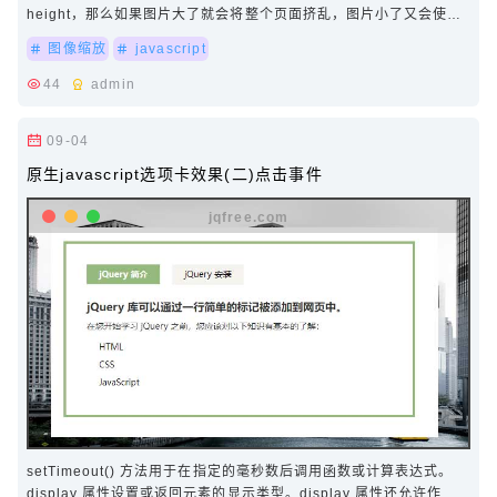
height，那么如果图片大了就会将整个页面挤乱，图片小了又会使图
片失真。本页面分享一个方法可以…
图像缩放
javascript
44
admin
09-04
原生javascript选项卡效果(二)点击事件
setTimeout() 方法用于在指定的毫秒数后调用函数或计算表达式。
display 属性设置或返回元素的显示类型。display 属性还允许作者