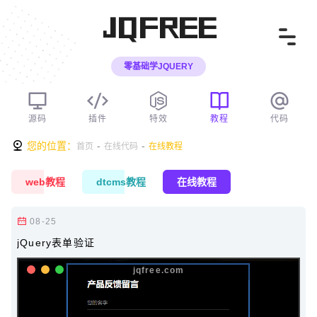
JQFREE
零基础学JQUERY
源码
插件
特效
教程
代码
您的位置：
-
-
首页
在线代码
在线教程
web教程
dtcms教程
在线教程
08-25
jQuery表单验证