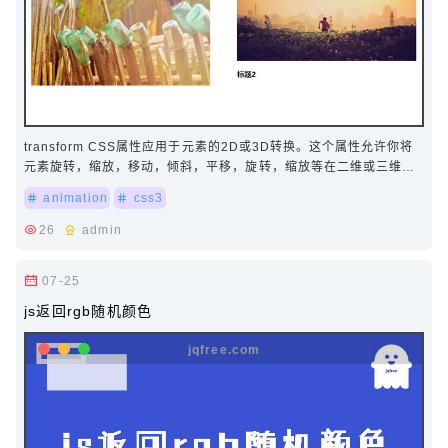
transform CSS属性应用于元素的2D或3D转换。这个属性允许你将
元素旋转，缩放，移动，倾斜，平移，旋转，缩放等在二维或三维空
间等。transition 属性允许你在元素状…
animation
css3
26
admin
07-25
js返回rgb随机颜色