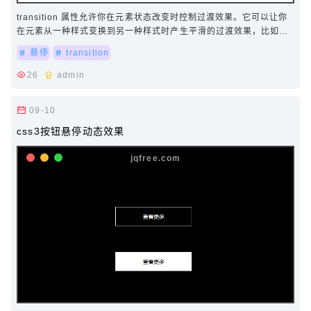
transition 属性允许你在元素状态改变时控制过渡效果。它可以让你
在元素从一种样式变换到另一种样式时产生平滑的过渡效果，比如从
一种颜色渐变到另一种颜色，或者…
悬停
transition
26
admin
09-10
css3按钮悬停动态效果