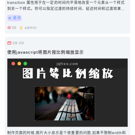
transition 属性用于在一定的时间内平滑地改变一个元素从一个样式
到另一个样式。你可以指定过渡的持续时间、延迟时间和过渡效果的
速度曲线。 属性值： transition…
悬停
36
admin
09-04
使用javascript将图片按比例缩放显示
制作页面的时候,图片大小显示是个很重要的问题,如果不限制width和