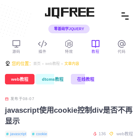
JQFREE
零基础学JQUERY
源码
插件
特效
教程
代码
您的位置：
-
-
首页
web教程
文章内容
web教程
dtcms教程
在线教程
发布于08-07
javascript使用cookie控制div是否不再
显示
136
web教程
javascript
cookie