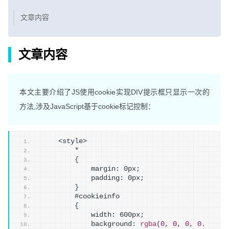
文章内容
文章内容
本文主要介绍了JS使用cookie实现DIV提示框只显示一次的
方法,涉及JavaScript基于cookie标记控制：
    <style>
        *
{
            margin: 0px;
            padding: 0px;
}
        #cookieinfo
{
            width: 600px;
            background: 
rgba
(
0
, 
0
, 
0
, 
0.