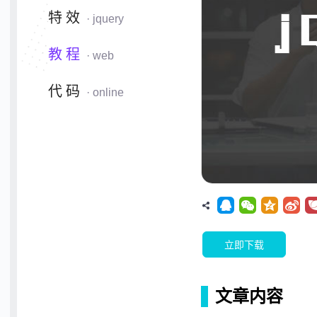
特效
· jquery
教程
· web
代码
· online
立即下载
文章内容