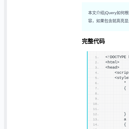
本文介绍jQuery如
容，如果包含就高亮显
完整代码
<!DOCTYPE 
<html>
<head>
    <scrip
    <style
        *
{
          
          
          
          
}
        a
{