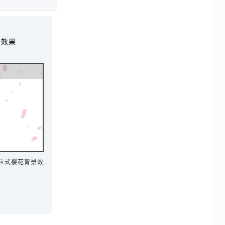
景效果
的响应式樱花背景效