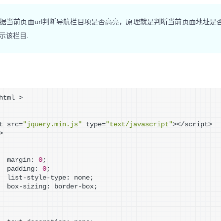
何根据当前页面url判断导航栏目项是否高亮，原理就是判断当前页面地址是否
示该栏目.
html >
t src=
"jquery.min.js"
 type=
"text/javascript"
></script>
>
  margin: 
0
;
  padding: 
0
;
  list-style-type: none;
  box-sizing: border-box;