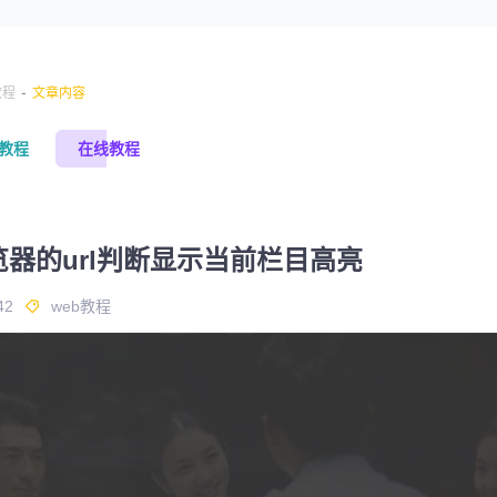
-
教程
文章内容
s教程
在线教程
浏览器的url判断显示当前栏目高亮
42
web教程