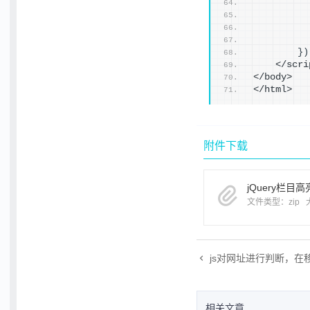
}
)
    </scri
</body>
</html>
附件下载
jQuery栏目高亮
文件类型：zip
js对网址进行判断，在移动端
相关文章