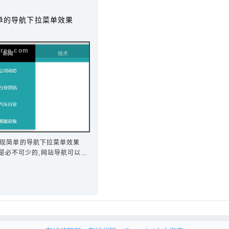
现简单的导航下拉菜单效果
ss实现简单的导航下拉菜单效果
必不可少的,‌‌网站导航可以为
捷径，使其可以方便的访问到所
航同时可以提高网页的浏览效
用无序列表实现网页的导航功