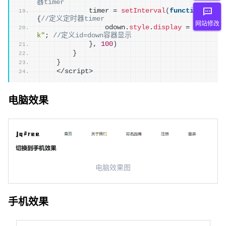
器timer 
            timer = 
setInterval
(
function
(
)
{
//定义定时器timer
网站修改
                odown.
style
.
display
 = 
"bloc
k"
; 
//定义id=down容器显示
}
, 
100
)
}
}
    </script>
电脑效果
电脑效果图
手机效果