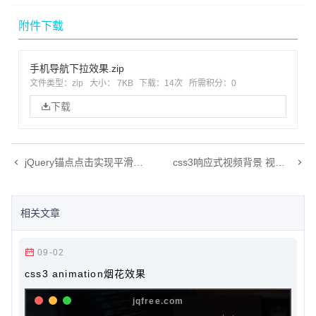
附件下载
手机导航下拉效果.zip
文件类型：zip
大小： 7KB
下载：
14次
所需积分：0
下载
jQuery锚点点击实现平滑滚动功能
css3响应式视频背景 视频自动播放带遮罩层
相关文章
09-02
css3 animation烟花效果