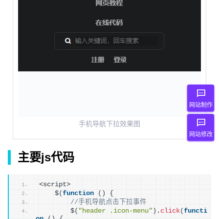
网站制作
手机导航下拉效果图
网站修改
主要js代码
<script>
    $
(
function
(
)
{
//手机导航点击下拉事件
        $
(
"header .icon-menu"
)
.
click
(
functi
on
(
)
{