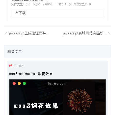
文件类型：zip
大小： 2.68MB
下载：
15次
所需积分：0
下载
javascript生成验证码并实现验证功能
javascript商城网站商品秒杀倒计时
相关文章
09-02
css3 animation烟花效果