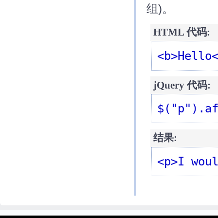
组)。
HTML 代码:
<b>Hello
jQuery 代码:
$("p").a
结果:
<p>I wou