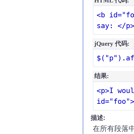
HTML 代码:
<b id="fo
say: </p
jQuery 代码:
$("p").a
结果:
<p>I woul
id="foo"
描述:
在所有段落中