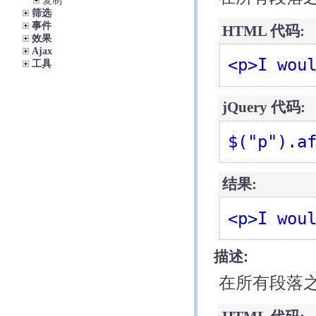
复制
筛选
事件
HTML 代码:
效果
Ajax
<p>I wou
工具
jQuery 代码:
$("p").a
结果:
<p>I wou
描述:
在所有段落之