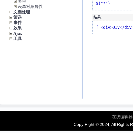
表单
$("*")
表单对象属性
文档处理
筛选
结果:
事件
[ <div>DIV</div
效果
Ajax
工具
在线编辑器
Copy Right © 2024, All Rights 