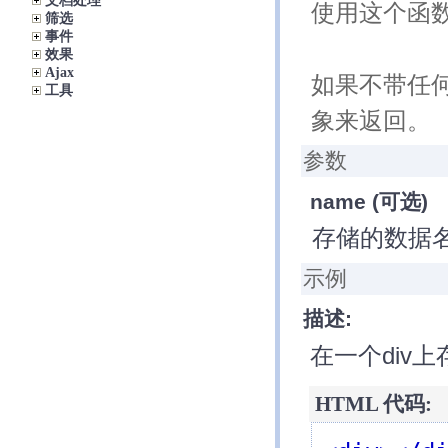
文档处理
使用这个函数
筛选
事件
效果
Ajax
如果不带任何
工具
象来返回。
参数
name
(可选)
存储的数据
示例
描述:
在一个div
HTML 代码: