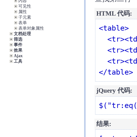
内容
可见性
属性
HTML 代码:
子元素
表单
<table>

表单对象属性
文档处理
  <tr><td>Header 1</td></tr>

筛选
事件
  <tr><td>Value 1</td></tr>

效果
Ajax
  <tr><td>Value 2</td></tr>

工具
</table>
jQuery 代码:
$("tr:eq
结果: