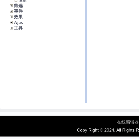
复制
筛选
事件
效果
Ajax
工具
在线编辑器
Copy Right © 2024, All Rights 