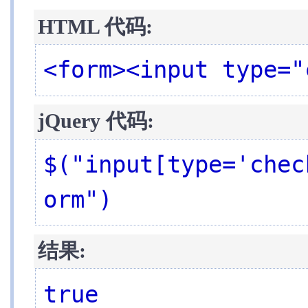
事
HTML 代码:
件
效
果
Ajax
<form><input type="
工
具
jQuery 代码:
$("input[type='chec
orm")
结果:
true