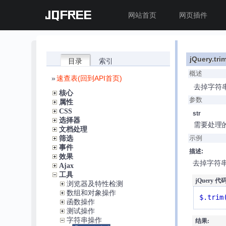
JQFREE
网站首页
网页插件
jQuery.trim
目录
索引
概述
»
速查表(回到API首页)
去掉字符
核心
参数
属性
CSS
str
选择器
需要处理
文档处理
示例
筛选
事件
描述:
效果
去掉字符
Ajax
工具
jQuery 代码
浏览器及特性检测
数组和对象操作
$.trim
函数操作
测试操作
字符串操作
结果: