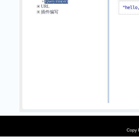
»
jQuery.trim(str)
URL
"hello
插件编写
Copy R