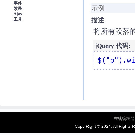
事件
示例
效果
Ajax
描述:
工具
将所有段落的宽
jQuery 代码:
$("p").w
在线编辑器
Copy Right © 2024, All Rights 