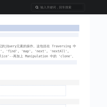
uery元素的操作。这包括在 Traversing 中
'find', 'map', 'next', 'nextAll', 
 'slice'--再加上 Manipulation 中的 'clone'。