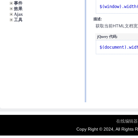
事件
$(window).width
效果
Ajax
描述:
工具
获取当前HTML文档宽
jQuery 代码:
$(document).wid
在线编辑器
Copy Right © 2024, All Rights 