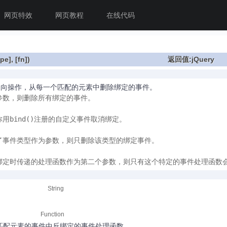
网页特效
网页教程
在线代码
ype]
,
[fn]
)
返回值:jQuery
)的反向操作，从每一个匹配的元素中删除绑定的事件。
参数，则删除所有绑定的事件。

用bind()注册的自定义事件取消绑定。

了事件类型作为参数，则只删除该类型的绑定事件。

绑定时传递的处理函数作为第二个参数，则只有这个特定的事件处理函数
String
Function
匹配元素的事件中反绑定的事件处理函数