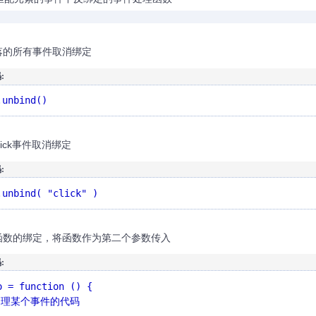
落的所有事件取消绑定
:
.unbind()
lick事件取消绑定
:
.unbind( "click" )
函数的绑定，将函数作为第二个参数传入
:
o = function () {
